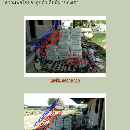
"ความพอใจของลูกค้า คือที่มาของเรา"
ปูนซีเมนต์ราคาถูก