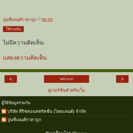
ปูนซีเมนต์ราคาถูก
ที่
06:03
ใช้ร่วมกัน
ไม่มีความคิดเห็น:
แสดงความคิดเห็น
‹
›
หน้าแรก
ดูเวอร์ชันสำหรับเว็บ
ผู้ให้ข้อมูลร่วมกัน
บริษัท ทีริชคอนสทรัคชั่น (ไทยแลนด์) จำกัด
ปูนซีเมนต์ราคาถูก