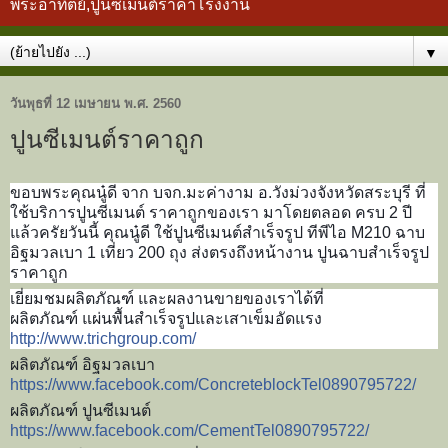
พระอาทิตย์,ปูนซีเมนต์ราคาโรงงาน
▼
วันพุธที่ 12 เมษายน พ.ศ. 2560
ปูนซีเมนต์ราคาถูก
ขอบพระคุณนู๋ดี จาก บจก.มะค่างาม อ.วังม่วงจังหวัดสระบุรี ที่
ใช้บริการปูนซีเมนต์ ราคาถูกของเรา มาโดยตลอด ครบ 2 ปี
แล้วครัยวันนี้ คุณนู๋ดี ใช้ปูนซีเมนต์สำเร็จรูป ทีพีไอ M210 ฉาบ
อิฐมวลเบา 1 เที่ยว 200 ถุง ส่งตรงถึงหน้างาน ปูนฉาบสำเร็จรูป
ราคาถูก
เยี่ยมชมผลิตภัณฑ์ และผลงานขายของเราได้ที่
ผลิตภัณฑ์ แผ่นพื้นสำเร็จรูปและเสาเข็มอัดแรง
http://www.trichgroup.com/
ผลิตภัณฑ์ อิฐมวลเบา
https://www.facebook.com/ConcreteblockTel0890795722/
ผลิตภัณฑ์ ปูนซีเมนต์
https://www.facebook.com/CementTel0890795722/