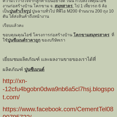
ความไว้วางใจจากลูกค้าเป็นอย่างดี วันนี้ ก็ไปส่งให้คุณไอซ์
งานก่อสร้างบ้าน โคกขาม จ.
สมุทสาคร
ไป 1 เที่ยวรถ 6 ล้อ
เป็น
ปูนสำเร็จรูป
ปูนฉาบทั่วไป ทีพีไอ M200 จำนนวน 200 ถุง 10
ตัน ได้ส่งสินค้าถึงหน้างาน
เรียบแล้วคะ
ขอบคุณคุณไอซ์ โครงการก่อสร้างบ้าน
โคกขามสมุทรสาคร
ที่
ใช้
ปูนซีเมนต์ราคาถูก
ของบริษัทเรา
เยี่ยมชมผลิตภัณฑ์ และผลงานขายของเราได้ที่
ผลิตภัณฑ์
ปูนซีเมนต์
http://xn-
-12cfu4bgobn0dwa9nb6a5cl7hsj.blogspo
t.com/
https://www.facebook.com/CementTel08