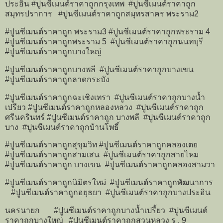
ประอิน #ปูนซีเมนต์ราคาถูกกรุงเทพ #ปูนซีเมนต์ราคาถูก
สมุทรปราการ #ปูนซีเมนต์ราคาถูกสมุทรสาคร พระราม2
#ปูนซีเมนต์ราคาถูก พระราม3 #ปูนซีเมนต์ราคาถูกพระราม 4
#ปูนซีเมนต์ราคาถูกพระราม 5 #ปูนซีเมนต์ราคาถูกนนทบุรี
#ปูนซีเมนต์ราคาถูกบางใหญ่
#ปูนซีเมนต์ราคาถูกบางพลี #ปูนซีเมนต์ราคาถูกบางเขน
#ปูนซีเมนต์ราคาถูกลาดกระบัง
#ปูนซีเมนต์ราคาถูกฉะเชิงเทรา #ปูนซีเมนต์ราคาถูกบางน้ำ
เปรียว #ปูนซีเมนต์ราคาถูกหลองหลวง #ปูนซีเมนต์ราคาถูก
ศรีนครินทร์ #ปูนซีเมนต์ราคาถูก บางพลี #ปูนซีเมนต์ราคาถูก
บาง #ปูนซีเมนต์ราคาถูกบ้านโพธิ์
#ปูนซีเมนต์ราคาถูกสุขุมวิท #ปูนซีเมนต์ราคาถูกคลองเตย
#ปูนซีเมนต์ราคาถูกสามเสน #ปูนซีเมนต์ราคาถูกสายไหม
#ปูนซีเมนต์ราคาถูก บางเขน #ปูนซีเมนต์ราคาถูกคลองสามวา
#ปูนซีเมนต์ราคาถูกนิมิตรใหม่ #ปูนซีเมนต์ราคาถูกพัฒนาการ
#ปูนซีเมนต์ราคาถูกอยุธยา #ปูนซีเมนต์ราคาถูกบางประอิน
นครนายก #ปูนซีเมนต์ราคาถูกบางน้ำเปรี้ยว #ปูนซีเมนต์
ราคาถูกบางใหญ่ #ปูนซีเมนต์ราคาถูกสวนหลวง ร . 9