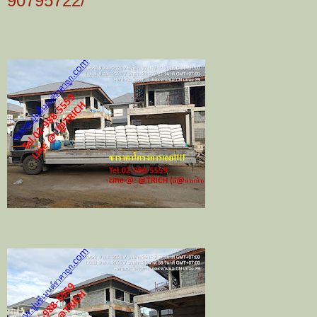
90795722/