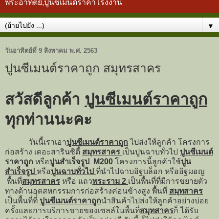
พระอาทิตย์,ปูนซีเมนต์ราคาโรงงาน
▼
วันอาทิตย์ที่ 9 สิงหาคม พ.ศ. 2563
ปูนซีเมนต์ราคาถูก สมุทรสาคร
สวัสดีลูกค้า
ปูนซีเมนต์ราคาถูก
ทุกท่านนะคะ
วันนี้เราเอา
ปูนซีเมนต์ราคาถูก
ไปส่งให้ลูกค้า โครงการ
ก่อสร้าง เดอะสารินซิตี้
สมุทรสาคร
เป็นปูนฉาบทั่วไป
ปูนซีเมนต์
ราคาถูก
หรือ
ปูนสำเร็จรูป M200
โครงการนี้ลูกค้าใช้
ปูน
สำเร็จรูป
หรือ
ปูนฉาบทั่วไป
ที่นำไปฉาบอิฐบล็อก หรืออิฐมอญ
พื้นที่
สมุทรสาคร
หรือ แถว
พระราม 2
เป็นพื้นที่ที่มีการขยายตัว
ทางด้านอุตสหกรรมการก่อสร้างค่อนข้างสูง พื้นที่
สมุทสาคร
เป็นพื้นที่ที่
ปูนซีเมนต์ราคาถูก
นำสินค้าไปส่งให้ลูกค้าอย่างบ่อย
ครั้งและการบริการขายของเซลล์ในพื้นที่
สมุทสาคร
ก็ ได้รับ