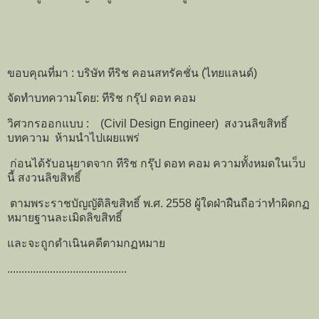
ขอบคุณที่มา : บริษัท ทีริช คอนสทรัคชั่น (ไทยแลนด์)
จัดทำบทความโดย: ทีริช กรุ๊ป ดอท คอม
วิศวกรออกแบบ : (Civil Design Engineer) สงวนลิขสิทธิ์
บทความ ห้ามนำไปเผยแพร่
ก่อนได้รับอนุยาตจาก ทีริช กรุ๊ป ดอท คอม ความทั้งหมดในเว็บ
นี้ สงวนลิขสิทธิ์
ตามพระราชบัญญัติลิขสิทธิ์ พ.ศ. 2558 ผู้ใดฝ่าฝืนถือว่าทำผิดกฏ
หมายฐานละเมิดลิขสิทธิ์
และจะถูกดำเนินคดีตามกฏหมาย
..........................................