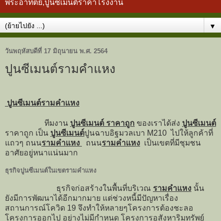
พระอาทิตย์,ปูนซีเมนต์ราคาโรงงาน
▼
วันพฤหัสบดีที่ 17 มิถุนายน พ.ศ. 2564
ปูนซีเมนต์รามคำแหง
ปูนซีเมนต์รามคำแหง
ทีมงาน
ปูนซีเมนต์ ราคาถูก
ของเราได้ส่ง
ปูนซีเมนต์
ราคาถูก เป็น
ปูนซีเมนต์
ปูนฉาบอิฐมวลเบา M210 ไปให้ลูกค้าที่
แถวๆ ถนน
รามคำแหง
ถนน
รามคำแหง
เป็นเขตที่มีชุมชน
อาศัยอยู่หนาแน่นมาก
ธุรกิจปูนซีเมนต์ในเขตรามคำแหง
ธุรกิจก่อสร้างในพื้นที่บริเวณ
รามคำแหง
นั้น
ยังมีการพัฒนาได้อีกมากมาย แต่ช่วงหนี้มีปัญหาเรื่อง
สถานการณ์โควิด 19 จึงทำให้หลายๆโครงการต้องชะลอ
โครงการออกไป อย่างไม่มีกำหนด โครงการอสังหาริมทรัพย์