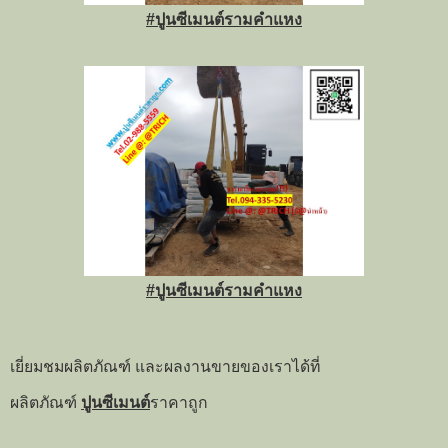
#ปูนซีเมนต์รามคำแหง
#ปูนซีเมนต์รามคำแหง
เยี่ยมชมผลิตภัณฑ์ และผลงานขายของเราได้ที่
ผลิตภัณฑ์
ปูนซีเมนต์
ราคาถูก