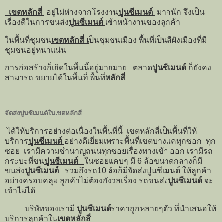
เขตหลักสี่
อยู่ไม่ห่างจากโรงงาน
ปูนซีเมนต์
มากนัก จึงเป็น
เรื่องดีในการขนส่ง
ปูนซีเมนต์
เข้าหน้างานของลูกค้า
ในพื้นที่ชุมชน
เขตหลักสี่ เ
ป็นชุมชนเมือง พื้นที่เป็นสีผังเมืองที่มี
ชุมชนอยู่หนาแน่น
การก่อสร้างก็เกิดในพื้นนี้อยู่มากมาย ตลาด
ปูนซีเมนต์
ก็ยังคง
สามารถ ขยายได้ในพื้นที่ พื้นที่
หลักสี่
จัดส่งปูนซีเมนต์ในเขตหลักสี่
ได้ให้บริการอย่างต่อเนื่องในพื้นที่นี้ เขตหลักสี่เป็นพื้นที่ให้
บริการ
ปูนซีเมนต์
อย่างดีเยี่ยมเพราะพื้นที่เขตบางแคทุกซอก ทุก
ซอย เรามีความชำนาญถนนทุกซอยเรื่องทางเข้า ออก เรามีรถ
กระบะที่ขน
ปูนซีเมนต์
ในซอยแคบๆ มี 6 ล้อขนาดกลางก็มี
ขนส่ง
ปูนซีเมนต์
รวมถึงรถ10 ล้อก็มีจัดส่ง
ปูนซีเมนต์
ให้ลูกค้า
อย่างครอบคลุม ลูกค้าไม่ต้องกังวลเรื่อง รถขนส่ง
ปูนซีเมนต์
จะ
เข้าไม่ได้
บริษัทของเรามี
ปูนซีเมนต์
ราคาถูกหลายๆตัว ที่นำเสนอให้
บริการลูกค้าใน
เขตหลักสี่