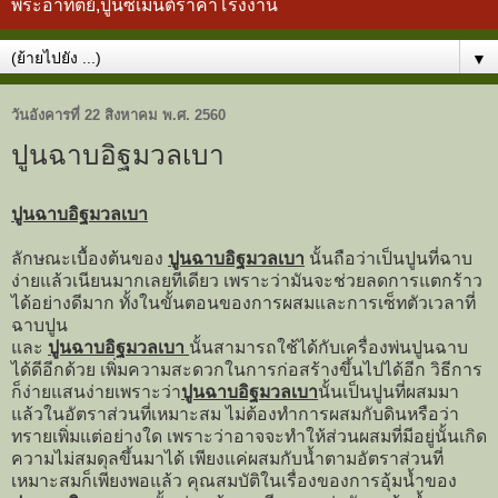
พระอาทิตย์,ปูนซีเมนต์ราคาโรงงาน
▼
วันอังคารที่ 22 สิงหาคม พ.ศ. 2560
ปูนฉาบอิฐมวลเบา
ปูนฉาบอิฐมวลเบา
ลักษณะเบื้องต้นของ
ปูนฉาบอิฐมวลเบา
นั้นถือว่าเป็นปูนที่ฉาบ
ง่ายแล้วเนียนมากเลยทีเดียว เพราะว่ามันจะช่วยลดการแตกร้าว
ได้อย่างดีมาก ทั้งในขั้นตอนของการผสมและการเซ็ทตัวเวลาที่
ฉาบปูน
และ
ปูนฉาบอิฐมวลเบา
นั้นสามารถใช้ได้กับเครื่องพ่นปูนฉาบ
ได้ดีอีกด้วย เพิ่มความสะดวกในการก่อสร้างขึ้นไปได้อีก วิธีการ
ก็ง่ายแสนง่ายเพราะว่า
ปูนฉาบอิฐมวลเบา
นั้นเป็นปูนที่ผสมมา
แล้วในอัตราส่วนที่เหมาะสม ไม่ต้องทำการผสมกับดินหรือว่า
ทรายเพิ่มแต่อย่างใด เพราะว่าอาจจะทำให้ส่วนผสมที่มีอยู่นั้นเกิด
ความไม่สมดุลขึ้นมาได้ เพียงแค่ผสมกับน้ำตามอัตราส่วนที่
เหมาะสมก็เพียงพอแล้ว คุณสมบัติในเรื่องของการอุ้มน้ำของ