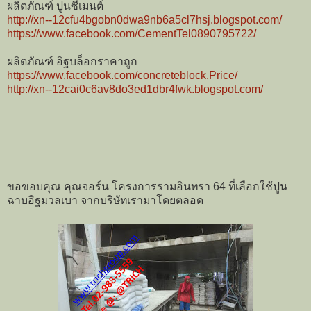
ผลิตภัณฑ์ ปูนซีเมนต์
http://xn--12cfu4bgobn0dwa9nb6a5cl7hsj.blogspot.com/
https://www.facebook.com/CementTel0890795722/
ผลิตภัณฑ์ อิฐบล็อกราคาถูก
https://www.facebook.com/concreteblock.Price/
http://xn--12cai0c6av8do3ed1dbr4fwk.blogspot.com/
ขอขอบคุณ คุณจอร์น โครงการรามอินทรา 64 ที่เลือกใช้ปูน
ฉาบอิฐมวลเบา จากบริษัทเรามาโดยตลอด