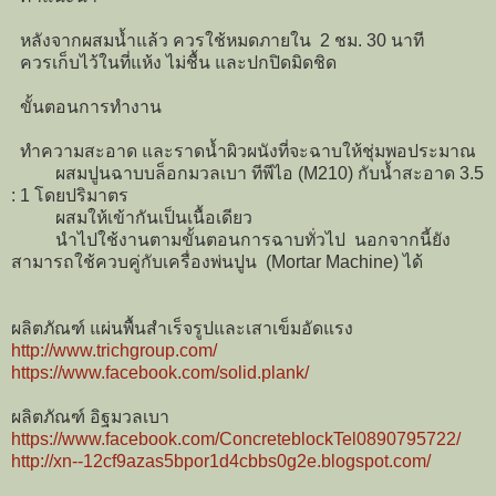
หลังจากผสมน้ำแล้ว ควรใช้หมดภายใน 2 ชม. 30 นาที
ควรเก็บไว้ในที่แห้ง ไม่ชื้น และปกปิดมิดชิด
ขั้นตอนการทำงาน
ทำความสะอาด และราดน้ำผิวผนังที่จะฉาบให้ชุ่มพอประมาณ
ผสมปูนฉาบบล็อกมวลเบา ทีพีไอ (M210) กับน้ำสะอาด 3.5
: 1 โดยปริมาตร
ผสมให้เข้ากันเป็นเนื้อเดียว
นำไปใช้งานตามขั้นตอนการฉาบทั่วไป นอกจากนี้ยัง
สามารถใช้ควบคู่กับเครื่องพ่นปูน (Mortar Machine) ได้
ผลิตภัณฑ์ แผ่นพื้นสำเร็จรูปและเสาเข็มอัดแรง
http://www.trichgroup.com/
https://www.facebook.com/solid.plank/
ผลิตภัณฑ์ อิฐมวลเบา
https://www.facebook.com/ConcreteblockTel0890795722/
http://xn--12cf9azas5bpor1d4cbbs0g2e.blogspot.com/