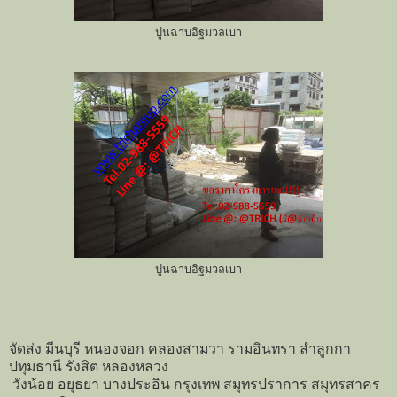
ปูนฉาบอิฐมวลเบา
ปูนฉาบอิฐมวลเบา
จัดส่ง มีนบุรี หนองจอก คลองสามวา รามอินทรา ลำลูกกา
ปทุมธานี รังสิต หลองหลวง
วังน้อย อยุธยา บางประอิน กรุงเทพ สมุทรปราการ สมุทรสาคร